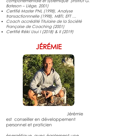
comportementale et systémique (Institut G.
Bateson – Liège, 2001)
Certifié Master PNL (1998), Analyse
transactionnnelle (1998), MBTI, EFT …
Coach accrédité Titulaire de la Société
Française de Coaching (2001)
Certifié Réiki Usui I (2018) & II (2019)
JÉRÉMIE
Jérémie
est conseiller en développement
personnel et praticien
énergétique,
avec également une